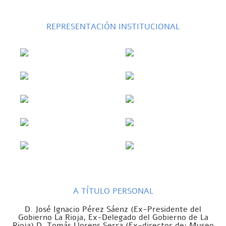
REPRESENTACIÓN INSTITUCIONAL
A TÍTULO PERSONAL
D. José Ignacio Pérez Sáenz (Ex-Presidente del
Gobierno La Rioja, Ex-Delegado del Gobierno de La
Rioja) D. Tomás Llorens Serra (Ex-director de: Museo