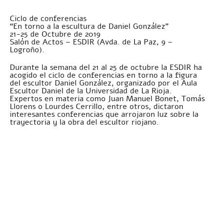
Ciclo de conferencias
“En torno a la escultura de Daniel González”
21-25 de Octubre de 2019
Salón de Actos – ESDIR (Avda. de La Paz, 9 –
Logroño).
Durante la semana del 21 al 25 de octubre la ESDIR ha
acogido el ciclo de conferencias en torno a la figura
del escultor Daniel González, organizado por el Aula
Escultor Daniel de la Universidad de La Rioja.
Expertos en materia como Juan Manuel Bonet, Tomás
Llorens o Lourdes Cerrillo, entre otros, dictaron
interesantes conferencias que arrojaron luz sobre la
trayectoria y la obra del escultor riojano.