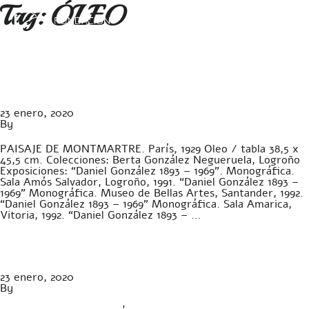
Tag:
ÓLEO
PAISAJE DE MONTMARTRE
– Óleo
23 enero, 2020
By
Gabriela Preda
PAISAJE DE MONTMARTRE. París, 1929 Oleo / tabla 38,5 x
45,5 cm. Colecciones: Berta González Negueruela, Logroño
Exposiciones: “Daniel González 1893 – 1969”. Monográfica.
Sala Amós Salvador, Logroño, 1991. “Daniel González 1893 –
1969” Monográfica. Museo de Bellas Artes, Santander, 1992.
“Daniel González 1893 – 1969” Monográfica. Sala Amarica,
Vitoria, 1992. “Daniel González 1893 – …
Continued
ARBOLES – Óleo
23 enero, 2020
By
Gabriela Preda